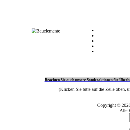
Beachten Sie auch unsere Sonderaktionen für Überb
(Klicken Sie bitte auf die Zeile oben, 
Copyright © 202
Alle 