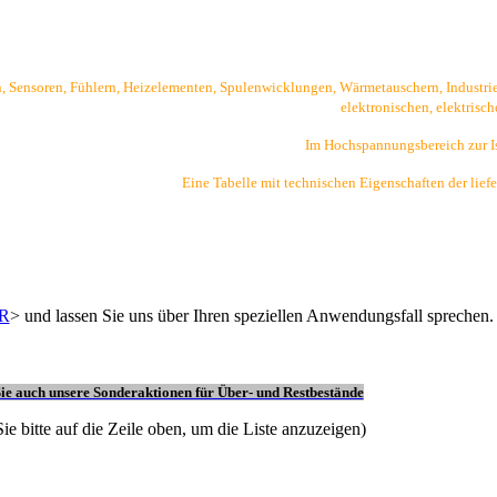
Sensoren, Fühlern, Heizelementen, Spulenwicklungen, Wärmetauschern, Industrie-Ö
elektronischen, elektrisc
Im Hochspannungsbereich zur I
Eine Tabelle mit technischen Eigenschaften der liefe
R
> und lassen Sie uns über Ihren speziellen Anwendungsfall sprechen.
ie auch unsere Sonderaktionen für Über- und Restbestände
ie bitte auf die Zeile oben, um die Liste anzuzeigen)