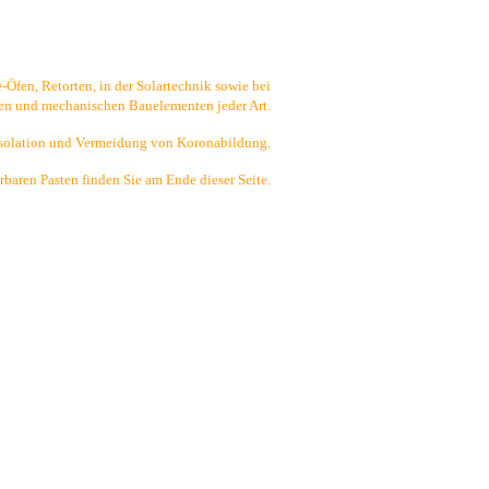
fen, Retorten, in der Solartechnik sowie bei
hen und mechanischen Bauelementen jeder Art.
solation und Vermeidung von Koronabildung.
rbaren Pasten finden Sie am Ende dieser Seite.