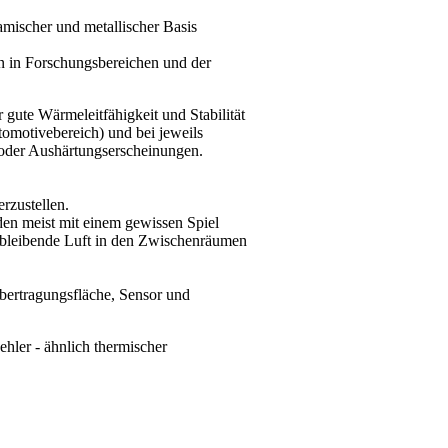
amischer und metallischer Basis
en in Forschungsbereichen und der
gute Wärmeleitfähigkeit und Stabilität
omotivebereich) und bei jeweils
- oder Aushärtungserscheinungen.
rzustellen.
den meist mit einem gewissen Spiel
rbleibende Luft in den Zwischenräumen
bertragungsfläche, Sensor und
hler - ähnlich thermischer