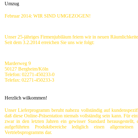
Umzug
Februar 2014: WIR SIND UMGEZOGEN!
Unser 25-jähriges Firmenjubiläum feiern wir in neuen Räumlichkeit
Seit dem 3.2.2014 erreichen Sie uns wie folgt:
Marderweg 9
50127 Bergheim/Köln
Telefon: 02271-450233-0
Telefax: 02271-450233-3
Herzlich wilkommen!
Unser Lieferprogramm beruht nahezu vollständig auf kundenspezif
daß diese Online-Präsentation niemals vollständig sein kann. Für ein
zwar in den letzten Jahren ein gewisser Standard herausgestellt,
aufgeführten Produktbereiche
lediglich einen allgemeinen 
Vertriebsprogramms dar.