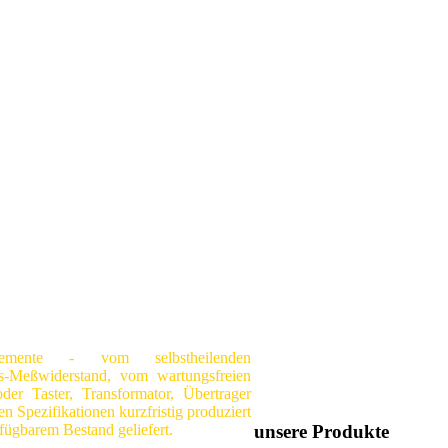
lemente - vom selbstheilenden
s-Meßwiderstand, vom wartungsfreien
der Taster, Transformator, Übertrager
len Spezifikationen kurzfristig produziert
unsere Produkte
rfügbarem Bestand geliefert.