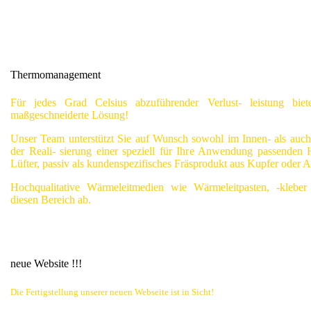
Thermomanagement
Für jedes Grad Celsius abzuführender Verlust- leistung bie
maßgeschneiderte Lösung!
Unser Team unterstützt Sie auf Wunsch sowohl im Innen- als auch
der Reali- sierung einer speziell für Ihre Anwendung passenden 
Lüfter, passiv als kundenspezifisches Fräsprodukt aus Kupfer oder 
Hochqualitative Wärmeleitmedien wie Wärmeleitpasten, -klebe
diesen Bereich ab.
neue Website !!!
Die Fertigstellung unserer neuen Webseite ist in Sicht!