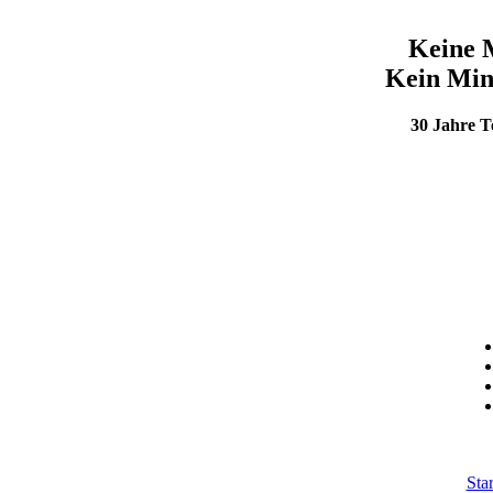
Keine 
Kein Min
30 Jahre 
Star