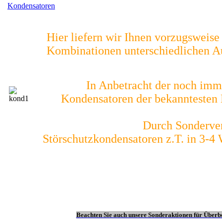
Kondensatoren
Hier liefern wir Ihnen vorzugsweis
Kombinationen unterschiedlichen Au
In Anbetracht der noch imm
Kondensatoren der bekanntesten H
Durch Sonderver
Störschutzkondensatoren z.T. in 3-4
Beachten Sie auch unsere Sonderaktionen für Überb